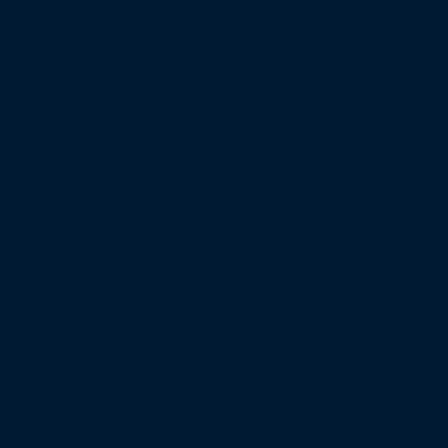
Consultar bases y condiciones e