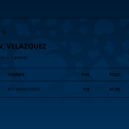
ing
N, VELAZQUEZ
ales —
1
evento
TORNEO
POS
PTOS
#
11
MAIN EVENT
118
41.02