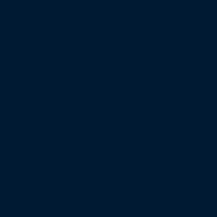
Consultar bases y condiciones e