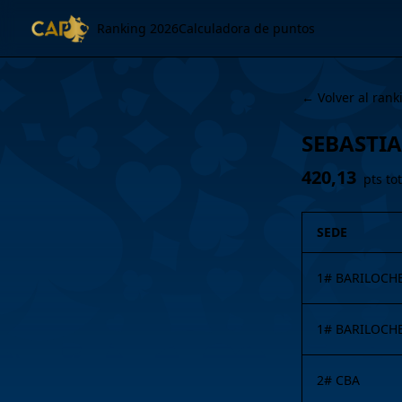
Ranking 2026
Calculadora de puntos
← Volver al rank
SEBASTIA
420,13
pts to
SEDE
1# BARILOCH
1# BARILOCH
2# CBA