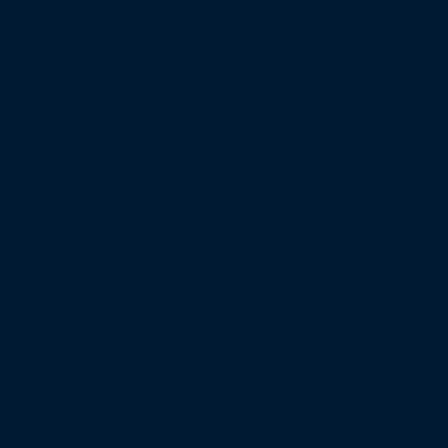
| casinobuenosairesonline.bet.ar