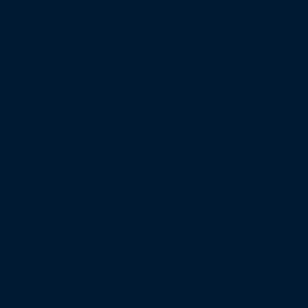
Consultar bases y condiciones e