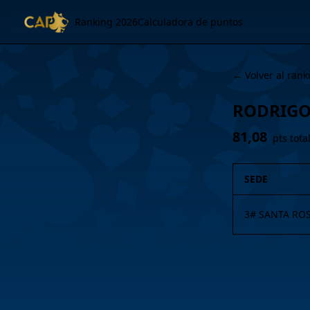
Ranking 2026
Calculadora de puntos
← Volver al rank
RODRIGO
81,08
pts tot
SEDE
3# SANTA RO