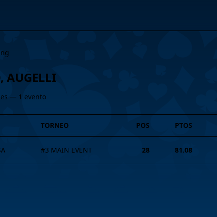
ing
, AUGELLI
ales —
1
evento
TORNEO
POS
PTOS
SA
#
3
MAIN EVENT
28
81.08