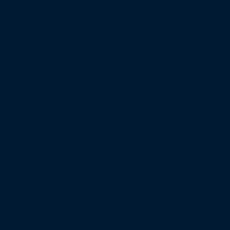
| casinobuenosairesonline.bet.ar