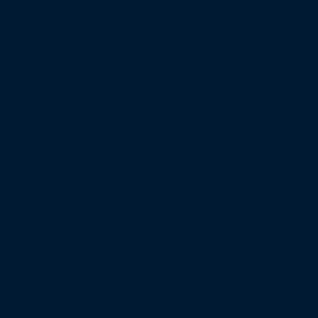
| casinobuenosairesonline.bet.ar