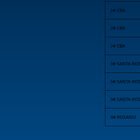
2# CBA
2# CBA
2# CBA
3# SANTA RO
3# SANTA RO
3# SANTA RO
4# ROSARIO