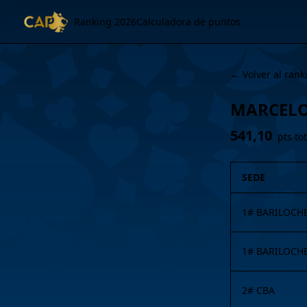
Ranking 2026
Calculadora de puntos
← Volver al rank
MARCELO
541,10
pts to
SEDE
1# BARILOCH
1# BARILOCH
2# CBA