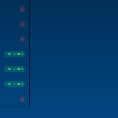
-
-
-
INCLUIDO
INCLUIDO
INCLUIDO
-