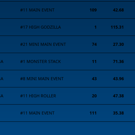
#
11
MAIN EVENT
109
42.68
#
17
HIGH GODZILLA
1
115.31
#
21
MINI MAIN EVENT
74
27.30
SA
#
1
MONSTER STACK
11
71.36
SA
#
8
MINI MAIN EVENT
43
43.96
SA
#
11
HIGH ROLLER
20
47.38
#
11
MAIN EVENT
111
35.38