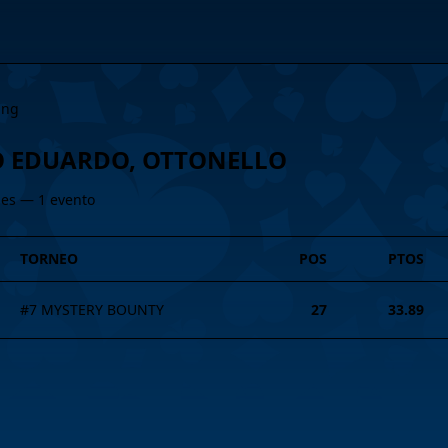
ing
 EDUARDO, OTTONELLO
ales —
1
evento
TORNEO
POS
PTOS
#
7
MYSTERY BOUNTY
27
33.89