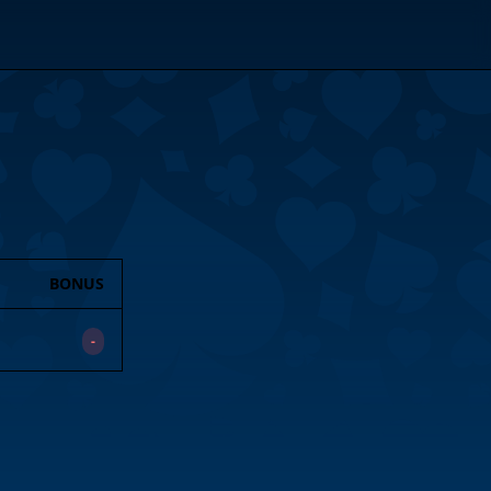
BONUS
-