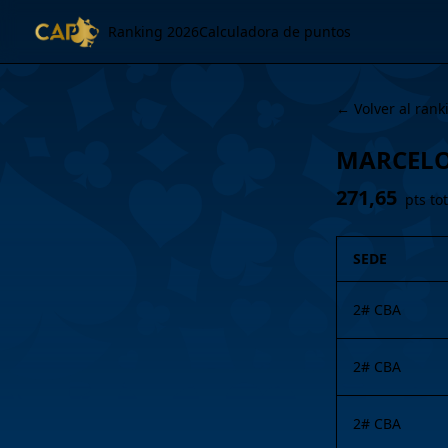
Ranking 2026
Calculadora de puntos
← Volver al rank
MARCELO
271,65
pts to
SEDE
2# CBA
2# CBA
2# CBA