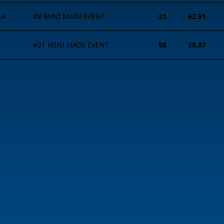
SA
#
8
MINI MAIN EVENT
21
62.91
#
21
MINI MAIN EVENT
58
28.87