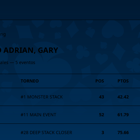
ing
 ADRIAN, GARY
tales —
5
evento
s
TORNEO
POS
PTOS
#
1
MONSTER STACK
43
42.42
#
11
MAIN EVENT
52
61.79
#
28
DEEP STACK CLOSER
3
75.66