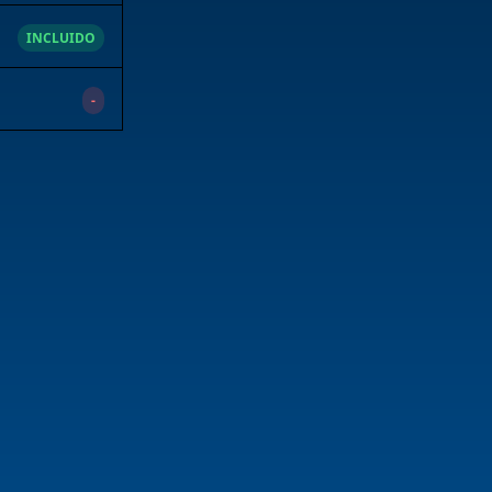
INCLUIDO
-