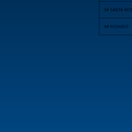
3# SANTA RO
4# ROSARIO