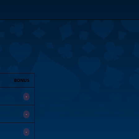
BONUS
-
-
-