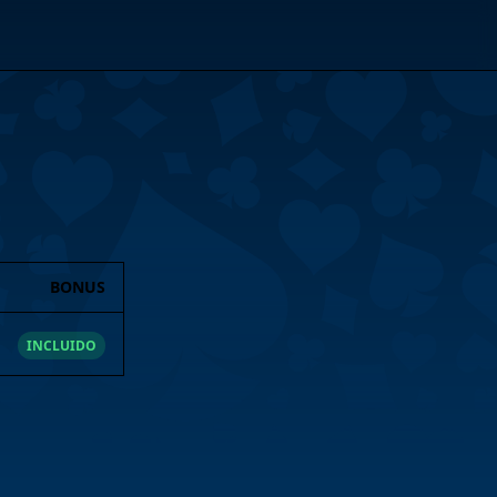
BONUS
INCLUIDO