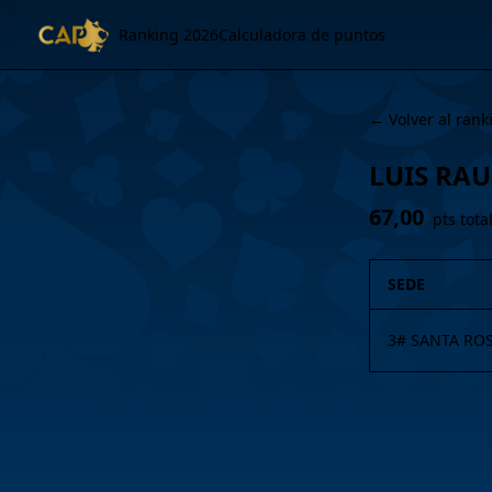
Ranking 2026
Calculadora de puntos
← Volver al rank
LUIS RAU
67,00
pts tot
SEDE
3# SANTA RO