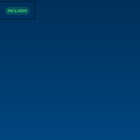
INCLUIDO