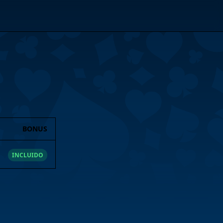
BONUS
INCLUIDO