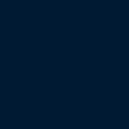
| casinobuenosairesonline.bet.ar