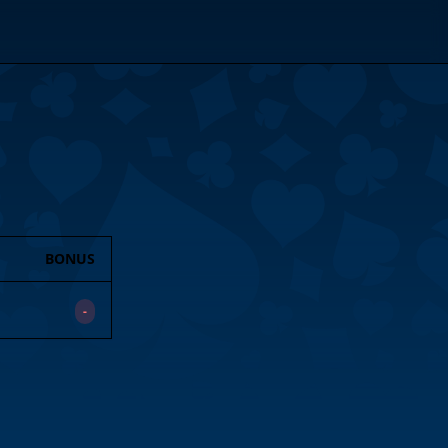
BONUS
-