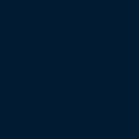
| casinobuenosairesonline.bet.ar