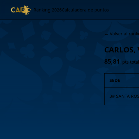
Ranking 2026
Calculadora de puntos
← Volver al rank
CARLOS, 
85,81
pts tot
SEDE
3# SANTA RO