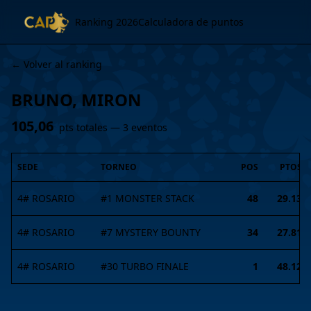
Ranking 2026
Calculadora de puntos
← Volver al ranking
BRUNO, MIRON
105,06
pts totales —
3
evento
s
SEDE
TORNEO
POS
PTOS
4# ROSARIO
#
1
MONSTER STACK
48
29.13
4# ROSARIO
#
7
MYSTERY BOUNTY
34
27.81
4# ROSARIO
#
30
TURBO FINALE
1
48.12