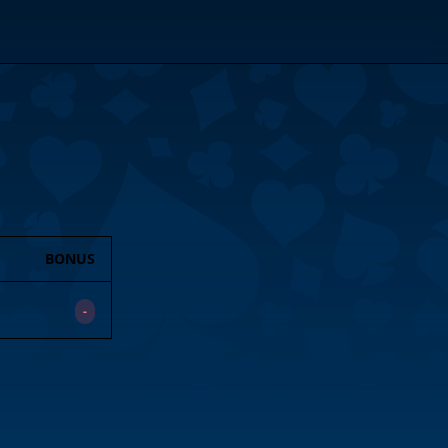
BONUS
-