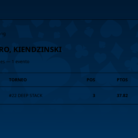
ing
RO, KIENDZINSKI
ales —
1
evento
TORNEO
POS
PTOS
#
22
DEEP STACK
3
37.82